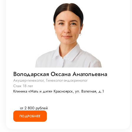
Володарская Оксана Анатольевна
Акушер-гинеколог, Гинеколог-эндокринолог
Стаж 18 лет
Клиника «Мать и дитя» Красноярск, ул. Взлетная, д.1
от 2 800 рублей
ПОДРОБНЕЕ