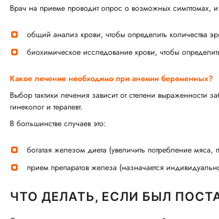
Врач на приеме проводит опрос о возможных симптомах, 
общий анализ крови, чтобы определить количества эри
биохимическое исследование крови, чтобы определить
Какое лечение необходимо при анемии беременных?
Выбор тактики лечения зависит от степени выраженности з
гинеколог и терапевт.
В большинстве случаев это:
богатая железом диета (увеличить потребление мяса, 
прием препаратов железа (назначается индивидуально,
ЧТО ДЕЛАТЬ, ЕСЛИ БЫЛ ПОСТ