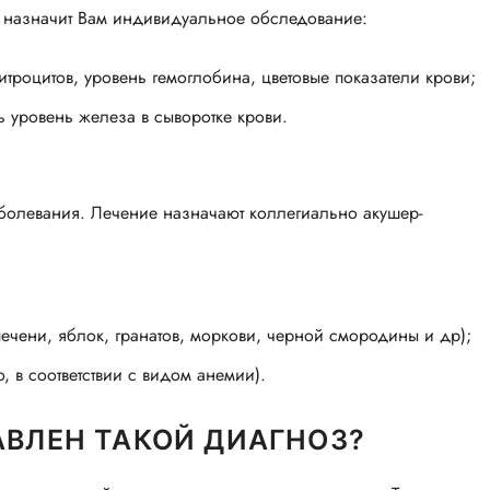
и назначит Вам индивидуальное обследование:
троцитов, уровень гемоглобина, цветовые показатели крови;
 уровень железа в сыворотке крови.
аболевания. Лечение назначают коллегиально акушер-
печени, яблок, гранатов, моркови, черной смородины и др);
 в соответствии с видом анемии).
АВЛЕН ТАКОЙ ДИАГНОЗ?