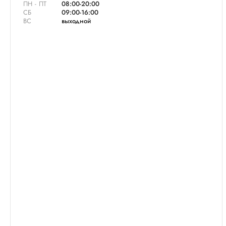
ПН - ПТ
08:00-20:00
СБ
09:00-16:00
ВС
выходной