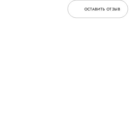
ОСТАВИТЬ ОТЗЫВ
ОСТАВЬТЕ ОТЗЫВ
ОБ УСЛУГЕ
ГОРЯЧАЯ ЛИНИЯ КАЧЕСТВА