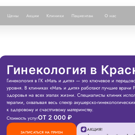
Цены
Акции
Клиники
Пациентам
О нас
Гинекология в Крас
Гинекология в ГК «Мать и дитя» — это ключевое и передов
уровня. В клиниках «Мать и дитя» работают лучшие врачи
здоровья на всех этапах жизни. Специалисты клиник испо
терапии, охватывая весь спектр акушерско-гинекологическ
к здоровому и счастливому материнству.
ОТ 2 000 ₽
Стоимость услуг
АКЦИЯ!
ЗАПИСАТЬСЯ НА ПРИЕМ