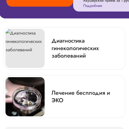
Акушерский приём за 1 руб
Подробнее
Диагностика
гинекологических
заболеваний
Лечение бесплодия и
ЭКО