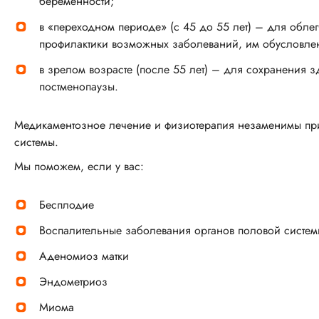
беременности;
в «переходном периоде» (с 45 до 55 лет) – для обле
профилактики возможных заболеваний, им обусловле
в зрелом возрасте (после 55 лет) – для сохранения з
постменопаузы.
Медикаментозное лечение и физиотерапия незаменимы при
системы.
Мы поможем, если у вас:
Бесплодие
Воспалительные заболевания органов половой систем
Аденомиоз матки
Эндометриоз
Миома