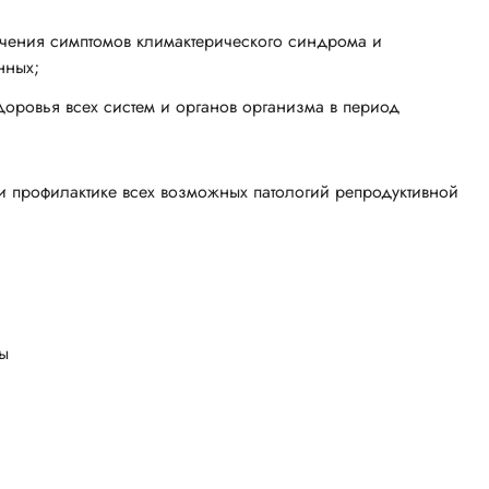
гчения симптомов климактерического синдрома и
нных;
доровья всех систем и органов организма в период
 профилактике всех возможных патологий репродуктивной
ы