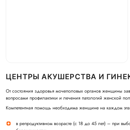
ЦЕНТРЫ АКУШЕРСТВА И ГИНЕ
От состояния здоровья мочеполовых органов женщины зави
вопросами профилактики и лечения патологий женской по
Компетентная помощь необходима женщине на каждом эта
в репродуктивном возрасте (с 18 до 45 лет) – при вы