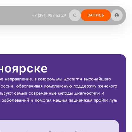
+7 (391) 988-63-29
ЗАПИСЬ
ноярске
ое направление, в котором мы достигли высочайшего
 России, обеспечивая комплексную поддержку женского
льзуют самые современные методы диагностики и
их заболеваний и помогая нашим пациенткам пройти путь