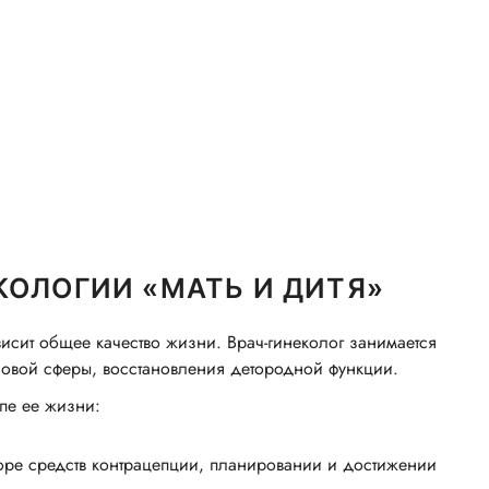
КОЛОГИИ «МАТЬ И ДИТЯ»
сит общее качество жизни. Врач-гинеколог занимается
ловой сферы, восстановления детородной функции.
пе ее жизни:
боре средств контрацепции, планировании и достижении