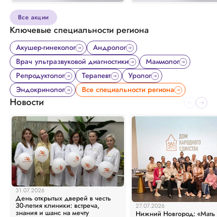
Все акции
Ключевые специальности региона
Акушер-гинеколог
Андролог
Врач ультразвуковой диагностики
Маммолог
Репродуктолог
Терапевт
Уролог
Эндокринолог
Все специальности региона
Новости
31.07.2026
День открытых дверей в честь
30-летия клиники: встреча,
27.07.2026
знания и шанс на мечту
Нижний Новгород: «Мать 