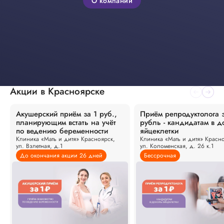
О компании
Акции в Красноярске
Акушерский приём за 1 руб.,
Приём репродуктолога з
планирующим встать на учёт
рубль - кандидатам в 
по ведению беременности
яйцеклетки
Клиника «Мать и дитя» Красноярск,
Клиника «Мать и дитя» Красно
ул. Взлетная, д.1
ул. Коломенская, д. 26 к.1
До окончания акции 26 дней
Бессрочная