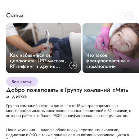
Статьи
Как избавиться от
Что такое
целлюлита: LPG-массаж,
френулопластика в
RF-лифтинг и другие
стоматологии
методики
Все статьи
Добро пожаловать в Группу компаний «Мать
и дитя»
Группа компаний «Мать и дитя» — это 15 ультрасовременных
многопрофильных высокотехнологичных госпиталей и 82 клиники, в
которых работают более 9500 квалифицированных специалистов.
Наша компания — лидер в области акушерства, гинекологии,
педиатрии и ЭКО, а также одна из самых активно развивающихся в