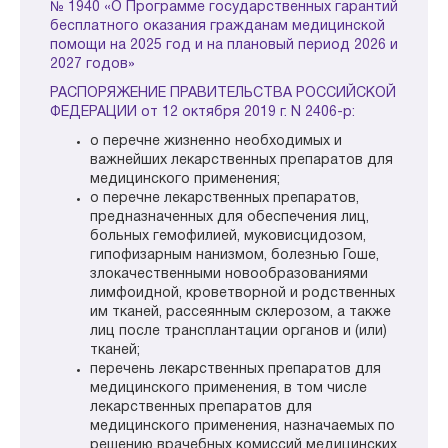
№ 1940 «О Программе государственных гарантий
бесплатного оказания гражданам медицинской
помощи на 2025 год и на плановый период 2026 и
2027 годов»
РАСПОРЯЖЕНИЕ ПРАВИТЕЛЬСТВА РОССИЙСКОЙ
ФЕДЕРАЦИИ от 12 октября 2019 г. N 2406-р:
о перечне жизненно необходимых и
важнейших лекарственных препаратов для
медицинского применения;
о перечне лекарственных препаратов,
предназначенных для обеспечения лиц,
больных гемофилией, муковисцидозом,
гипофизарным нанизмом, болезнью Гоше,
злокачественными новообразованиями
лимфоидной, кроветворной и родственных
им тканей, рассеянным склерозом, а также
лиц после трансплантации органов и (или)
тканей;
перечень лекарственных препаратов для
медицинского применения, в том числе
лекарственных препаратов для
медицинского применения, назначаемых по
решению врачебных комиссий медицинских