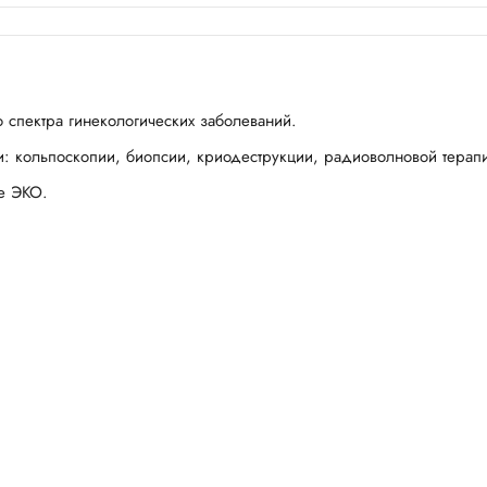
 спектра гинекологических заболеваний.
: кольпоскопии, биопсии, криодеструкции, радиоволновой терап
е ЭКО.