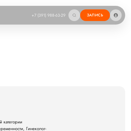
+7 (391) 988-63-29
ЗАПИСЬ
й категории
ременности, Гинеколог-