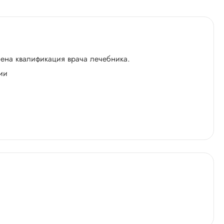
оена квалификация врача лечебника.
ии