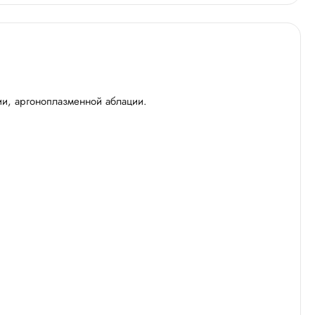
ии, аргоноплазменной аблации.