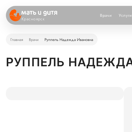
Врачи
Услуги
Красноярск
Главная
Врачи
Руппель Надежда Ивановна
РУППЕЛЬ НАДЕЖД