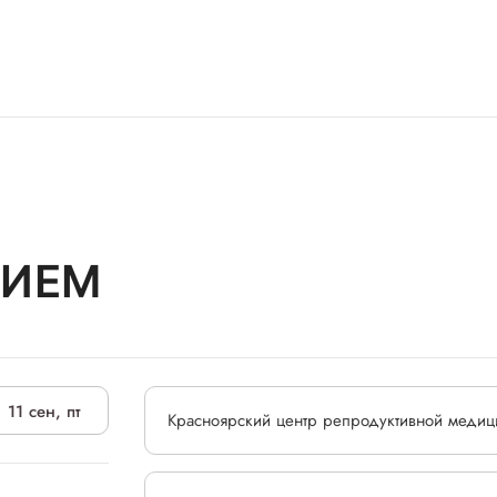
РИЕМ
11 сен, пт
Красноярский центр репродуктивной меди