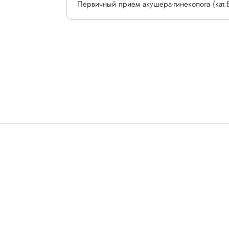
Первичный прием акушера-гинеколога (кат.В)