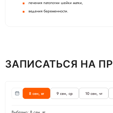
лечения патологии шейки матки,
ведения беременности.
ЗАПИСАТЬСЯ НА П
8 сен, вт
9 сен, ср
10 сен, чт
Выбрано: 8 сен, вт