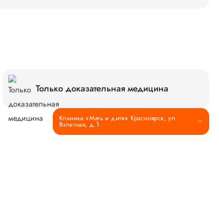
Только доказательная медицина
Клиника «Мать и дитя» Красноярск, ул.
Взлетная, д.1