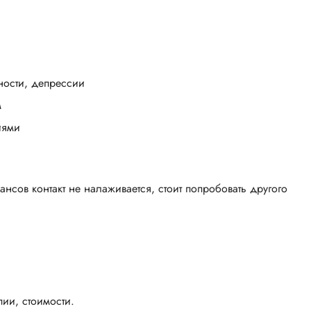
ности, депрессии
м
иями
ансов контакт не налаживается, стоит попробовать другого
ии, стоимости.