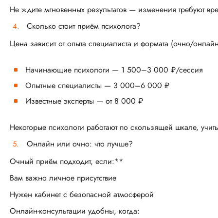
Не ждите мгновенных результатов — изменения требуют вр
Сколько стоит приём психолога?
Цена зависит от опыта специалиста и формата (очно/онлайн
Начинающие психологи — 1 500–3 000 ₽/сессия
Опытные специалисты — 3 000–6 000 ₽
Известные эксперты — от 8 000 ₽
Некоторые психологи работают по скользящей шкале, учит
Онлайн или очно: что лучше?
Очный приём подходит, если:**
Вам важно личное присутствие
Нужен кабинет с безопасной атмосферой
Онлайн-консультации удобны, когда: