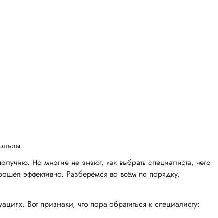
пользы
лучию. Но многие не знают, как выбрать специалиста, чего
 прошёл эффективно. Разберёмся во всём по порядку.
циях. Вот признаки, что пора обратиться к специалисту: