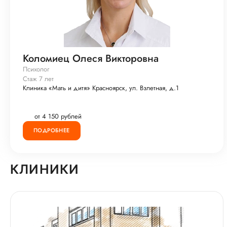
Коломиец Олеся Викторовна
Психолог
Стаж 7 лет
Клиника «Мать и дитя» Красноярск, ул. Взлетная, д.1
от 4 150 рублей
ПОДРОБНЕЕ
КЛИНИКИ