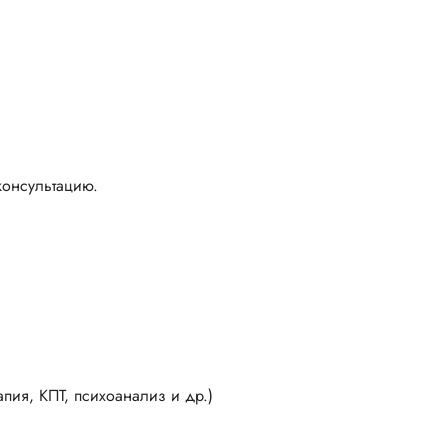
консультацию.
пия, КПТ, психоанализ и др.)