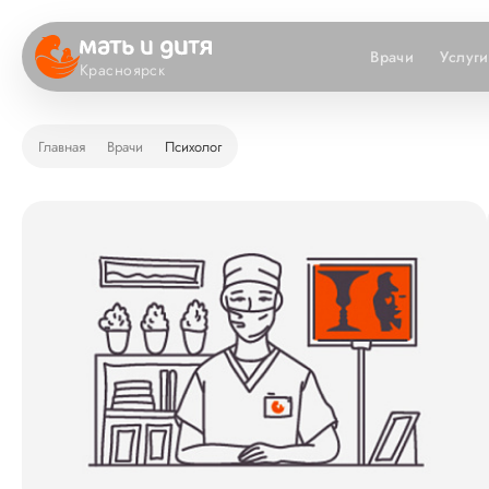
Врачи
Услуги
Красноярск
Главная
Врачи
Психолог