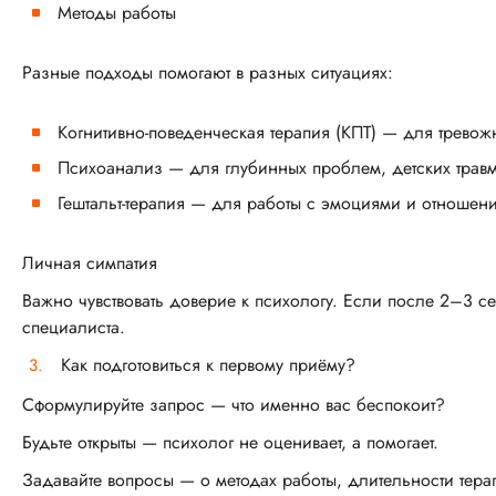
Методы работы
Разные подходы помогают в разных ситуациях:
Когнитивно-поведенческая терапия (КПТ) — для тревож
Психоанализ — для глубинных проблем, детских трав
Гештальт-терапия — для работы с эмоциями и отношен
Личная симпатия
Важно чувствовать доверие к психологу. Если после 2–3 се
специалиста.
Как подготовиться к первому приёму?
Сформулируйте запрос — что именно вас беспокоит?
Будьте открыты — психолог не оценивает, а помогает.
Задавайте вопросы — о методах работы, длительности терап