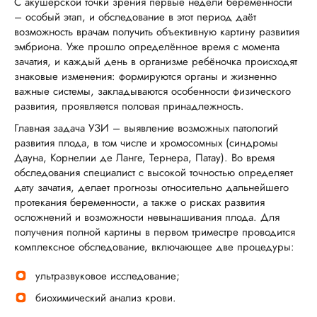
С акушерской точки зрения первые недели беременности
– особый этап, и обследование в этот период даёт
возможность врачам получить объективную картину развития
эмбриона. Уже прошло определённое время с момента
зачатия, и каждый день в организме ребёночка происходят
знаковые изменения: формируются органы и жизненно
важные системы, закладываются особенности физического
развития, проявляется половая принадлежность.
Главная задача УЗИ – выявление возможных патологий
развития плода, в том числе и хромосомных (синдромы
Дауна, Корнелии де Ланге, Тернера, Патау). Во время
обследования специалист с высокой точностью определяет
дату зачатия, делает прогнозы относительно дальнейшего
протекания беременности, а также о рисках развития
осложнений и возможности невынашивания плода. Для
получения полной картины в первом триместре проводится
комплексное обследование, включающее две процедуры:
ультразвуковое исследование;
биохимический анализ крови.