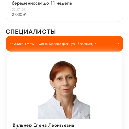
беременности до 11 недель
03.01.07
2 000 ₽
СПЕЦИАЛИСТЫ
Клиника «Мать и дитя» Красноярск, ул. Взлетная, д.1
Вильнер Елена Леонтьевна