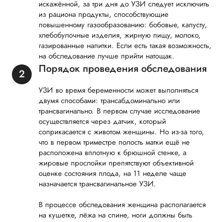
искажённой, за три дня до УЗИ следует исключить
из рациона продукты, способствующие
повышенному газообразованию: бобовые, капусту,
хлебобулочные изделия, жирную пищу, молоко,
газированные напитки. Если есть такая возможность,
на обследование лучше прийти натощак.
Порядок проведения обследования
УЗИ во время беременности может выполняться
двумя способами: трансабдоминально или
трансвагинально. В первом случае исследование
осуществляется через датчик, который
соприкасается с животом женщины. Но из-за того,
что в первом триместре полость матки ещё не
расположена вплотную к брюшной стенке, а
жировые прослойки препятствуют объективной
оценке состояния плода, на 11 неделе чаще
назначается трансвагинальное УЗИ.
В процессе обследования женщина располагается
на кушетке, лёжа на спине, ноги должны быть