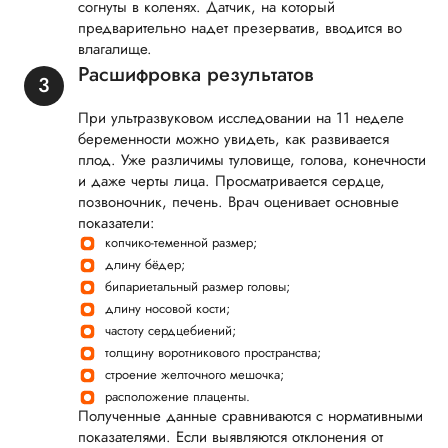
согнуты в коленях. Датчик, на который
предварительно надет презерватив, вводится во
влагалище.
Расшифровка результатов
При ультразвуковом исследовании на 11 неделе
беременности можно увидеть, как развивается
плод. Уже различимы туловище, голова, конечности
и даже черты лица. Просматривается сердце,
позвоночник, печень. Врач оценивает основные
показатели:
копчико-теменной размер;
длину бёдер;
бипариетальный размер головы;
длину носовой кости;
частоту сердцебиений;
толщину воротникового пространства;
строение желточного мешочка;
расположение плаценты.
Полученные данные сравниваются с нормативными
показателями. Если выявляются отклонения от