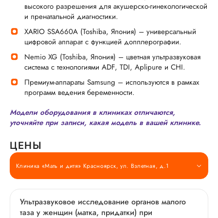
высокого разрешения для акушерско-гинекологической
и пренатальной диагностики.
XARIO SSA660A (Toshiba, Япония) – универсальный
цифровой аппарат с функцией допплерографии.
Nemio XG (Toshiba, Япония) – цветная ультразвуковая
система с технологиями ADF, TDI, Aplipure и CHI.
Премиум-аппараты Samsung – используются в рамках
программ ведения беременности.
Модели оборудования в клиниках отличаются,
уточняйте при записи, какая модель в вашей клинике.
ЦЕНЫ
Клиника «Мать и дитя» Красноярск, ул. Взлетная, д.1
Ультразвуковое исследование органов малого
таза у женщин (матка, придатки) при