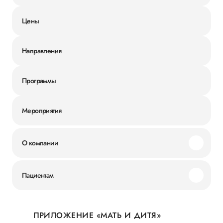
Цены
Направления
Программы
Мероприятия
О компании
Миссия и ценности
Пациентам
Наши преимущества
Акции
История
ПРИЛОЖЕНИЕ «МАТЬ И ДИТЯ»
Личный кабинет
Новости