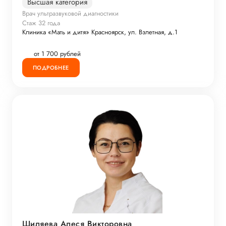
Высшая категория
Врач ультразвуковой диагностики
Стаж 32 года
Клиника «Мать и дитя» Красноярск, ул. Взлетная, д.1
от 1 700 рублей
ПОДРОБНЕЕ
Шиляева Алеся Викторовна