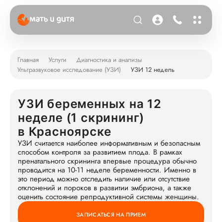
Главная
Услуги
Диагностика и анализы
Ультразвуковое исследование (УЗИ)
УЗИ 12 недель
УЗИ беременных на 12
неделе (1 скрининг)
в Красноярске
УЗИ считается наиболее информативным и безопасным
способом контроля за развитием плода. В рамках
пренатального скрининга впервые процедура обычно
проводится на 10-11 неделе беременности. Именно в
это период можно отследить наличие или отсутствие
отклонений и пороков в развитии эмбриона, а также
оценить состояние репродуктивной системы женщины.
ЗАПИСАТЬСЯ НА ПРИЕМ