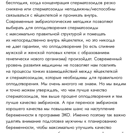
бесплодия, когда концентрация сперматозоидов резко
снижена или сперматозоиды неподвижны/неспособны
связываться с яйцеклеткой и проникать внутрь.
Современные эмбриологические методики позволяют
выбирать для оплодотворения сперматозоиды
с максимально правильной структурой и помещать
их непосредственно внутрь яйцеклетки, но это никогда
не дает гарантии, что оплодотворение (то есть слияние
мужской и женской половых клеток с образованием
генетически нового организма) произойдет. Современный
уровень развития медицины не позволяет нам повлиять
на процессы тонких взаимодействий между яйцеклеткой
и сперматозоидом, которые необходимы для правильного
оплодотворения. Мы очень многого не знаем. Но мы видим
и точно можем утверждать, что чем лучше качество
сперматозоидов, тем выше процент оплодотворения и тем
лучше качество эмбрионов. А при переносе эмбрионов
хорошего качества мы повышаем шанс на наступление
беременности в программе ЭКО. Именно поэтому так важно
уделять внимание подготовке мужчины к планированию
беременности, чтобы максимально улучшить качество