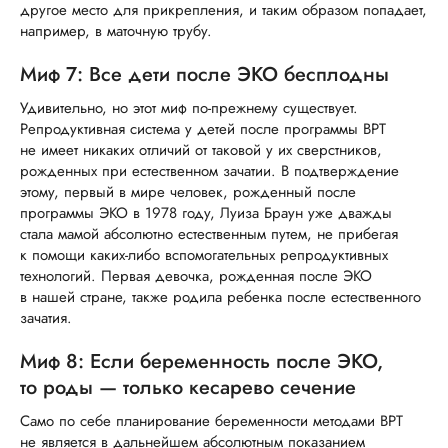
другое место для прикрепления, и таким образом попадает,
например, в маточную трубу.
Миф 7: Все дети после ЭКО бесплодны
Удивительно, но этот миф по-прежнему существует.
Репродуктивная система у детей после программы ВРТ
не имеет никаких отличий от таковой у их сверстников,
рожденных при естественном зачатии. В подтверждение
этому, первый в мире человек, рожденный после
программы ЭКО в 1978 году, Луиза Браун уже дважды
стала мамой абсолютно естественным путем, не прибегая
к помощи каких-либо вспомогательных репродуктивных
технологий. Первая девочка, рожденная после ЭКО
в нашей стране, также родила ребенка после естественного
зачатия.
Миф 8: Если беременность после ЭКО,
то роды — только кесарево сечение
Само по себе планирование беременности методами ВРТ
не является в дальнейшем абсолютным показанием