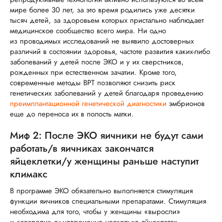
мире более 30 лет, за это время родились уже десятки
тысяч детей, за здоровьем которых пристально наблюдает
медицинское сообщество всего мира. Ни одно
из проводимых исследований не выявило достоверных
различий в состоянии здоровья, частоте развития каких-либо
заболеваний у детей после ЭКО и у их сверстников,
рожденных при естественном зачатии. Кроме того,
современные методы ВРТ позволяют снизить риск
генетических заболеваний у детей благодаря проведению
преимплантационной генетической диагностики
эмбрионов
еще до переноса их в полость матки.
Миф 2: После ЭКО яичники не будут сами
работать/в яичниках закончатся
яйцеклетки/у женщины раньше наступит
климакс
В программе ЭКО обязательно выполняется стимуляция
функции яичников специальными препаратами. Стимуляция
необходима для того, чтобы у женщины «выросли»