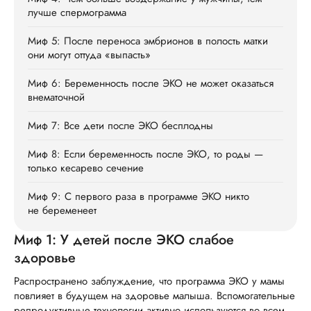
лучше спермограмма
Миф 5: После переноса эмбрионов в полость матки
они могут оттуда «выпасть»
Миф 6: Беременность после ЭКО не может оказаться
внематочной
Миф 7: Все дети после ЭКО бесплодны
Миф 8: Если беременность после ЭКО, то роды —
только кесарево сечение
Миф 9: С первого раза в программе ЭКО никто
не беременеет
Миф 1: У детей после ЭКО слабое
здоровье
Распространено заблуждение, что программа ЭКО у мамы
повлияет в будущем на здоровье малыша. Вспомогательные
репродуктивные технологии активно используются во всем