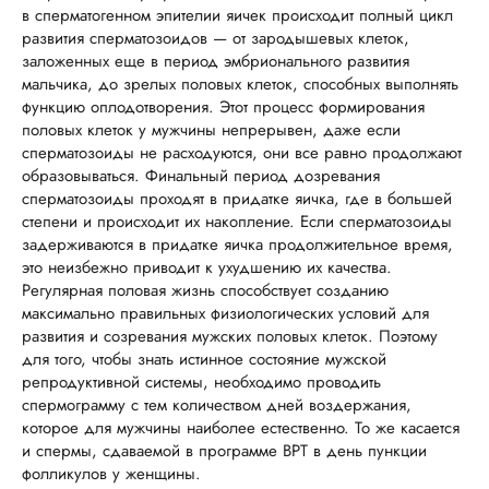
в сперматогенном эпителии яичек происходит полный цикл
развития сперматозоидов — от зародышевых клеток,
заложенных еще в период эмбрионального развития
мальчика, до зрелых половых клеток, способных выполнять
функцию оплодотворения. Этот процесс формирования
половых клеток у мужчины непрерывен, даже если
сперматозоиды не расходуются, они все равно продолжают
образовываться. Финальный период дозревания
сперматозоиды проходят в придатке яичка, где в большей
степени и происходит их накопление. Если сперматозоиды
задерживаются в придатке яичка продолжительное время,
это неизбежно приводит к ухудшению их качества.
Регулярная половая жизнь способствует созданию
максимально правильных физиологических условий для
развития и созревания мужских половых клеток. Поэтому
для того, чтобы знать истинное состояние мужской
репродуктивной системы, необходимо проводить
спермограмму с тем количеством дней воздержания,
которое для мужчины наиболее естественно. То же касается
и спермы, сдаваемой в программе ВРТ в день пункции
фолликулов у женщины.