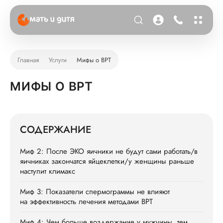
Главная
Услуги
Мифы о ВРТ
МИФЫ О ВРТ
СОДЕРЖАНИЕ
Миф 2: После ЭКО яичники не будут сами работать/в
яичниках закончатся яйцеклетки/у женщины раньше
наступит климакс
Миф 3: Показатели спермограммы не влияют
на эффективность лечения методами ВРТ
Миф 4: Чем больше воздержание у мужчины, тем