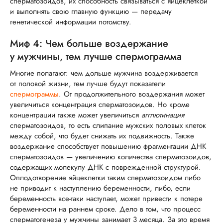
сперматозоидов, их способность связываться с яйцеклеткой
и выполнять свою главную функцию — передачу
генетической информации потомству.
Миф 4: Чем больше воздержание
у мужчины, тем лучше спермограмма
Многие полагают: чем дольше мужчина воздерживается
от половой жизни, тем лучше будут показатели
спермограммы
. От продолжительного воздержания может
увеличиться концентрация сперматозоидов. Но кроме
концентрации также может увеличиться
агглютинация
сперматозоидов, то есть слипание мужских половых клеток
между собой, что будет снижать их подвижность. Также
воздержание способствует повышению фрагментации ДНК
сперматозоидов — увеличению количества сперматозоидов,
содержащих молекулу ДНК с поврежденной структурой.
Оплодотворение яйцеклетки таким сперматозоидом либо
не приводит к наступлению беременности, либо, если
беременность все-таки наступает, может привести к потере
беременности на раннем сроке. Дело в том, что процесс
сперматогенеза у мужчины занимает 3 месяца. За это время