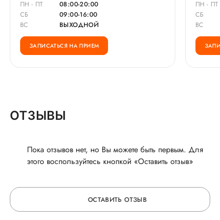
ПН - ПТ
08:00-20:00
ПН - ПТ
СБ
09:00-16:00
СБ
ВС
ВЫХОДНОЙ
ВС
ЗАПИСАТЬСЯ НА ПРИЕМ
ЗАПИ
ОТЗЫВЫ
Пока отзывов нет, но Вы можете быть первым. Для
этого воспользуйтесь кнопкой «Оставить отзыв»
ОСТАВИТЬ ОТЗЫВ