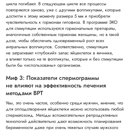
цикла погибают. В следующем цикле все процессы
повторяются заново, уже с другими фолликулами, которые
достигли к этому моменту размера 5 мм и приобрели
чувствительность к гормонам гипофиза. В программе ЭКО
для стимуляции используются гормональные препараты,
аналогичные собственным гормонам женщины, но в такой
дозе, чтобы обеспечить одновременный рост всех
антральных фолликулов. Соответственно, стимуляция
не затрагивает «глубокий» запас яйцеклеток в яичнике,
а влияет только на те фолликулы, которые и без стимуляции
были бы «использованы» организмом.
Миф 3: Показатели спермограммы
не влияют на эффективность лечения
методами ВРТ
Увы, это очень частое, особенно среди мужчин, мнение, что
для оплодотворения яйцеклетки можно использовать любой
сперматозоид. Методы вспомогательных репродуктивных
технологий действительно дают возможность планирования
беременности даже при очень тяжелых случаях мужского