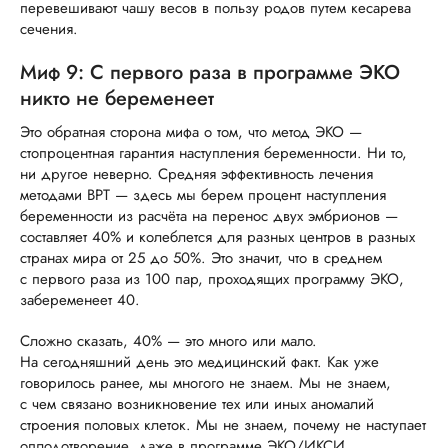
перевешивают чашу весов в пользу родов путем кесарева
сечения.
Миф 9: С первого раза в программе ЭКО
никто не беременеет
Это обратная сторона мифа о том, что метод ЭКО —
стопроцентная гарантия наступления беременности. Ни то,
ни другое неверно. Средняя эффективность лечения
методами ВРТ — здесь мы берем процент наступления
беременности из расчёта на перенос двух эмбрионов —
составляет 40% и колеблется для разных центров в разных
странах мира от 25 до 50%. Это значит, что в среднем
с первого раза из 100 пар, проходящих программу ЭКО,
забеременеет 40.
Сложно сказать, 40% — это много или мало.
На сегодняшний день это медицинский факт. Как уже
говорилось ранее, мы многого не знаем. Мы не знаем,
с чем связано возникновение тех или иных аномалий
строения половых клеток. Мы не знаем, почему не наступает
оплодотворение, даже в программе ЭКО/ИКСИ.