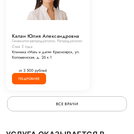
Калан Юлия Александровна
Гинеколог-репродуктолог, Репродуктолог
Стаж 2 года
Клиника «Мать и дитя» Красноярск, ул.
Коломенская, д. 26 к.1
от 3 500 рублей
ПОДРОБНЕЕ
ВСЕ ВРАЧИ