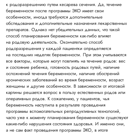
к родоразрешению путем кесарева сечения. Да, течение
беременности после программы ЭКО имеет свои
особенности, иногда требуются дополнительные
обследования и дополнительные назначения лекарственных
препаратов. Однако нет убедительных данных, что такой
способ планирования беременности как-либо влияет
на родовую деятельность. Окончательно способ
родоразрешения у каждой пациентки определяется
на последних неделях беременности. При этом учитываются
все факторы, которые могут повлиять на течение родов: вес
и состояние ребенка, готовность родовых путей, наличие
осложнений течения беременности, наличие обострений
хронических заболеваний во время беременности, возраст
женщины и другие особенности. В зависимости от итоговой
картины решается вопрос в пользу естественных родов или
оперативных родов. К сожалению, у пациентов, чья
беременность наступила в результате проведения
программы вспомогательных репродуктивных технологий,
часто уже к моменту планирования беременности существуют
какие-либо нарушения состояния здоровья. И именно они,
а не сам факт проведения программы ЭКО, в итоге