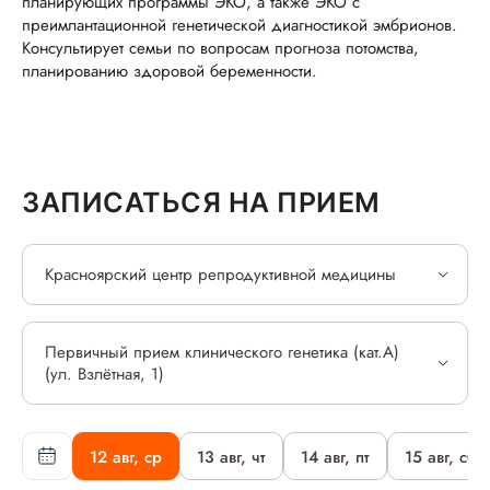
планирующих программы ЭКО, а также ЭКО с
преимлантационной генетической диагностикой эмбрионов.
Консультирует семьи по вопросам прогноза потомства,
планированию здоровой беременности.
ЗАПИСАТЬСЯ НА ПРИЕМ
Красноярский центр репродуктивной медицины
Первичный прием клинического генетика (кат.А)
(ул. Взлётная, 1)
12 авг, ср
13 авг, чт
14 авг, пт
15 авг, сб