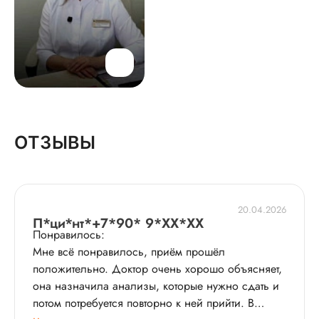
ОТЗЫВЫ
20.04.2026
П*ци*нт*+7*90* 9*XX*XX
Понравилось:
Мне всё понравилось, приём прошёл
положительно. Доктор очень хорошо объясняет,
она назначила анализы​, которые нужно сдать и
потом потребуется повторно к ней прийти. В