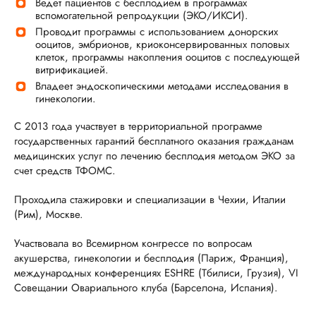
Ведет пациентов с бесплодием в программах
вспомогательной репродукции (ЭКО/ИКСИ).
Проводит программы с использованием донорских
ооцитов, эмбрионов, криоконсервированных половых
клеток, программы накопления ооцитов с последующей
витрификацией.
Владеет эндоскопическими методами исследования в
гинекологии.
С 2013 года участвует в территориальной программе
государственных гарантий бесплатного оказания гражданам
медицинских услуг по лечению бесплодия методом ЭКО за
счет средств ТФОМС.
Проходила стажировки и специализации в Чехии, Италии
(Рим), Москве.
Участвовала во Всемирном конгрессе по вопросам
акушерства, гинекологии и бесплодия (Париж, Франция),
международных конференциях ESHRE (Тбилиси, Грузия), VI
Совещании Овариального клуба (Барселона, Испания).