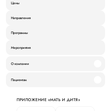
Цены
Направления
Программы
Мероприятия
О компании
Миссия и ценности
Пациентам
Наши преимущества
Акции
История
ПРИЛОЖЕНИЕ «МАТЬ И ДИТЯ»
Личный кабинет
Новости
Персональные данные
Руководство