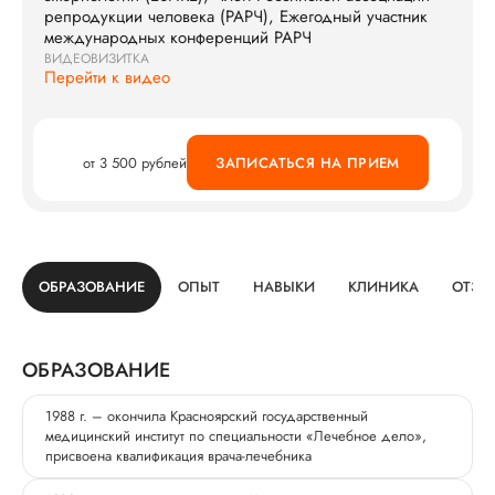
репродукции человека (РАРЧ), Ежегодный участник
международных конференций РАРЧ
ВИДЕОВИЗИТКА
Перейти к видео
от 3 500 рублей
ЗАПИСАТЬСЯ НА ПРИЕМ
ОБРАЗОВАНИЕ
ОПЫТ
НАВЫКИ
КЛИНИКА
ОТЗЫ
ОБРАЗОВАНИЕ
1988 г. – окончила Красноярский государственный
медицинский институт по специальности «Лечебное дело»,
присвоена квалификация врача-лечебника