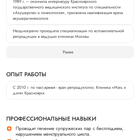
1989 г. – окончила интернатуру Красноярского
государственного медицинского института по специальности
«Акушерство и гинекология», присвоена квалификация врача
акушера-гинеколога
Неоднократно проходила специализации по вспомогательной
репродукции в ведущих клиниках Москвы
Ранее
ОПЫТ РАБОТЫ
С 2010 г. по наст.время - врач репродуктолог, Клиника «Мать и
дитя» Красноярск
ПРОФЕССИОНАЛЬНЫЕ НАВЫКИ
Проводит лечение супружеских пар с бесплодием,
нарушением менструального цикла.