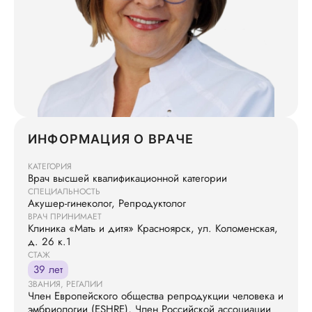
ИНФОРМАЦИЯ О ВРАЧЕ
КАТЕГОРИЯ
Врач высшей квалификационной категории
СПЕЦИАЛЬНОСТЬ
Акушер-гинеколог, Репродуктолог
ВРАЧ ПРИНИМАЕТ
Клиника «Мать и дитя» Красноярск, ул. Коломенская,
д. 26 к.1
СТАЖ
39 лет
ЗВАНИЯ, РЕГАЛИИ
Член Европейского общества репродукции человека и
эмбриологии (ESHRE), Член Российской ассоциации