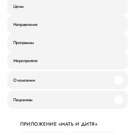
Цены
Направления
Программы
Мероприятия
О компании
Миссия и ценности
Пациентам
Наши преимущества
Акции
История
ПРИЛОЖЕНИЕ «МАТЬ И ДИТЯ»
Личный кабинет
Новости